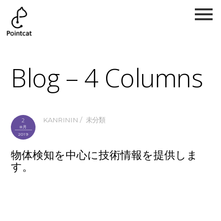
Blog – 4 Columns
KANRININ
未分類
2
8月
2019
物体検知を中心に技術情報を提供しま
す。