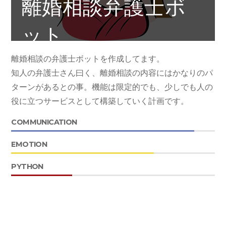
離婚相談弁護士ボ
ット
離婚相談の弁護士ボットを作成してます。
BOT
知人の弁護士さん曰く、離婚相談の内容にはかなりのパ
ターンがあるとの事。機能は限定的でも、少しでも人の
役に立つサービスとして構築していく計画です。
COMMUNICATION
EMOTION
PYTHON